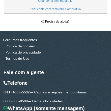
Criar conta com
mobileID.
Criar conta com
remoteID Corporativo.
Precisa de ajuda?
Perguntas frequentes
Política de cookies
Política de privacidade
Termos de Uso
Fale com a gente
Telefone
(011) 4003-5597
— Capitais e regiões metropolitanas
0800-838-0500
— Demais localidades
WhatsApp
(somente mensagem)